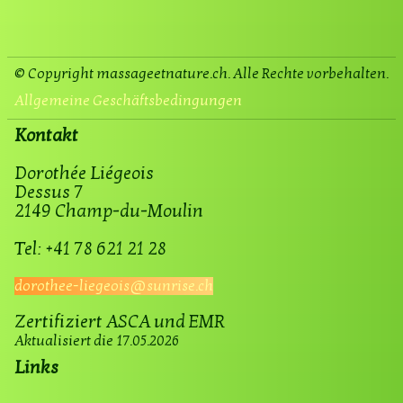
© Copyright massageetnature.ch. Alle Rechte vorbehalten.
Allgemeine Geschäftsbedingungen
Kontakt
Dorothée Liégeois
Dessus 7
2149 Champ-du-Moulin
​Tel: +41 78 621 21 28
dorothee-liegeois@sunrise.ch
Zertifiziert ASCA und EMR
Aktualisiert die 17.05.2026
Links